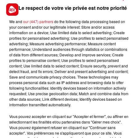
Le respect de votre vie privée est notre priorité
We and
our (447) partners
do the following data processing based on
your consent and/or our legitimate interest: Store and/or access
information on a device; Use limited data to select advertising; Create
profiles for personalised advertising; Use profiles to select personalised
advertising; Measure advertising performance; Measure content
performance; Understand audiences through statistics or combinations
of data from different sources; Develop and improve services; Create
profiles to personalise content; Use profiles to select personalised
content; Use limited data to select content; Ensure security, prevent and
detect fraud, and fix errors; Deliver and present advertising and content;
Save and communicate privacy choices. These technologies may
process personal data such as IP address and browsing data to offer
following functionalities: Identify devices based on information actively
requested; Use precise geolocation data; Match and combine data from
other data sources; Link different devices; Identify devices based on
information transmitted automatically.
Vous pouvez accepter en cliquant sur "Accepter et fermer", ou affiner en
sélectionnant les finalités et/ou partenaires dans "Gérer mes choix".
Vous pouvez également refuser en cliquant sur "Continuer sans
accepter". Vos préférences ne s'appliqueront que pour ce site. Vous