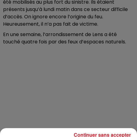
été mobilisés au plus fort du sinistre. Ils étaient
présents jusqu’à lundi matin dans ce secteur difficile
d’accès. On ignore encore l’origine du feu.
Heureusement, il n’a pas fait de victime.
En une semaine, l’arrondissement de Lens a été
touché quatre fois par des feux d’espaces naturels.
Continuer sans accepter