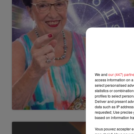
We and
our (447) partn
access information on a 
select personalised ad
statistics or combinatio
profiles to select person
Deliver and present adv
data such as IP address 
requested; Use precise g
based on information tra
Vous pouvez accepter en 