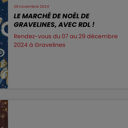
29 novembre 2024
13h00 - 16h00
LE MARCHÉ DE NOËL DE
LES APRÈS-MIDI QUI CHANTENT
GRAVELINES, AVEC RDL !
Rendez-vous du 07 au 29 décembre
2024 à Gravelines