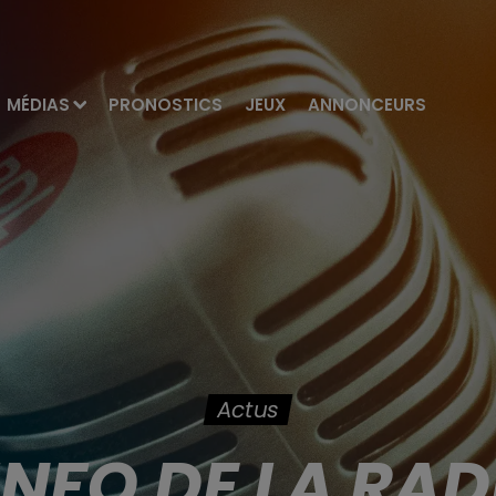
MÉDIAS
PRONOSTICS
JEUX
ANNONCEURS
Actus
'INFO DE LA RAD