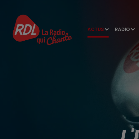
ACTUS
RADIO
L