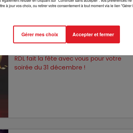
 également refuser en cliquant sur "Continuer sans accepter". Vos préférences ne 
tre à jour vos choix, ou retirer votre consentement à tout moment via le lien "Gérer 
Gérer mes choix
Accepter et fermer
26 décembre 2023
RDL SUR SON 31 !
RDL fait la fête avec vous pour votre
soirée du 31 décembre !