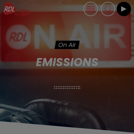
On Air
EMISSIONS