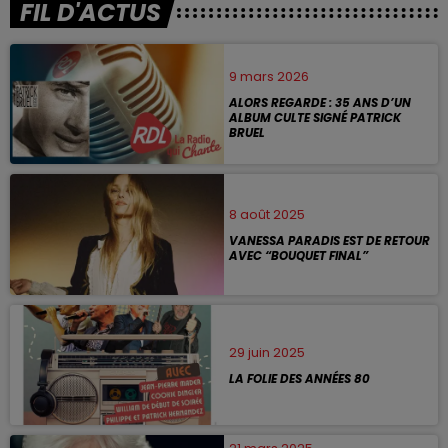
FIL D'ACTUS
9 mars 2026
ALORS REGARDE : 35 ANS D’UN
ALBUM CULTE SIGNÉ PATRICK
BRUEL
8 août 2025
VANESSA PARADIS EST DE RETOUR
AVEC “BOUQUET FINAL”
29 juin 2025
LA FOLIE DES ANNÉES 80