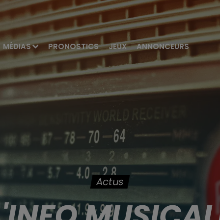
MÉDIAS
PRONOSTICS
JEUX
ANNONCEURS
Actus
L'INFO MUSICAL