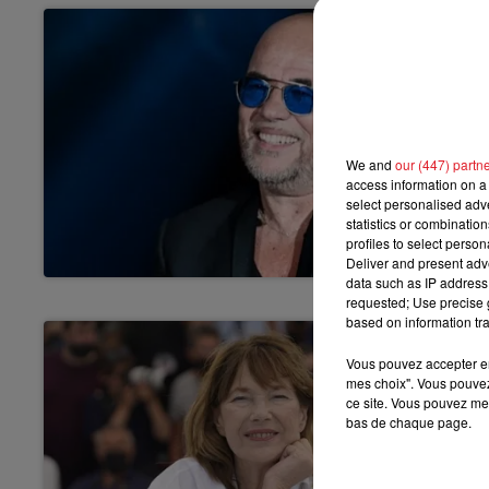
We and
our (447) partn
access information on a 
select personalised ad
statistics or combinatio
profiles to select person
Deliver and present adv
data such as IP address 
requested; Use precise g
based on information tra
Vous pouvez accepter en 
mes choix". Vous pouvez
ce site. Vous pouvez met
bas de chaque page.