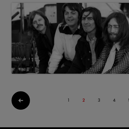
1
2
3
4