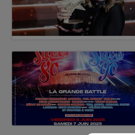
8h00 - 10h00
RDL WEEK-END