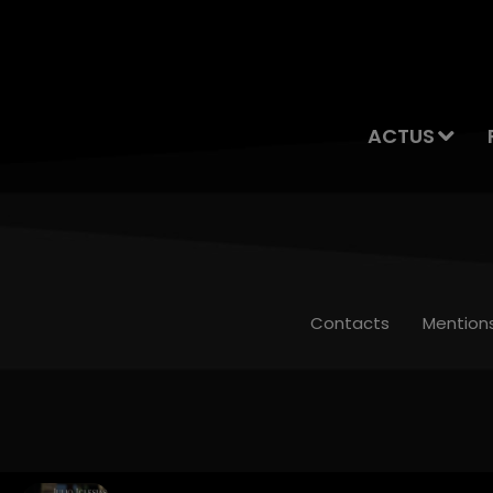
ACTUS
Contacts
Mention