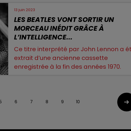
13 juin 2023
LES BEATLES VONT SORTIR UN
MORCEAU INÉDIT GRÂCE À
L’INTELLIGENCE...
Ce titre interprété par John Lennon a é
extrait d’une ancienne cassette
enregistrée à la fin des années 1970.
5
6
7
8
9
10