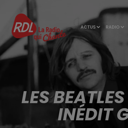
ACTUS
RADIO
LES BEATLE
INÉDIT 