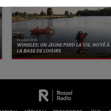
13 juillet 2026
WINGLES: UN JEUNE PERD LA VIE, NOYÉ À
LA BASE DE LOISIRS
La victime a coulé à pic