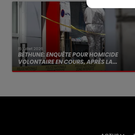
15 juillet 2026
BÉTHUNE: ENQUÊTE POUR HOMICIDE
VOLONTAIRE EN COURS, APRÈS LA...
Selon les premiers éléments, le logement
servait à des prostituées