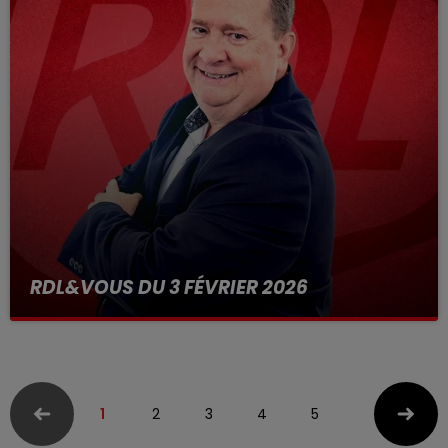
RDL&VOUS DU 3 FÉVRIER 2026
1
2
3
4
5