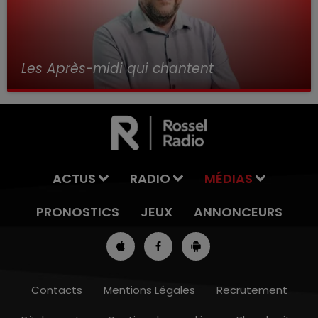
Les Après-midi qui chantent
avec Alex
ACTUS
RADIO
MÉDIAS
PRONOSTICS
JEUX
ANNONCEURS
Contacts
Mentions Légales
Recrutement