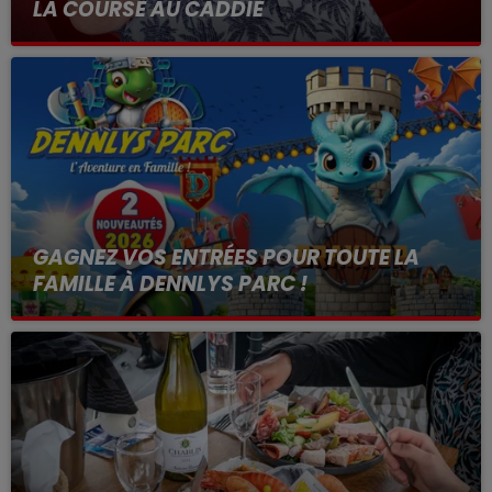
LA COURSE AU CADDIE
avec Hervé
GAGNEZ VOS ENTRÉES POUR TOUTE LA
FAMILLE À DENNLYS PARC !
Debout c'est l'été