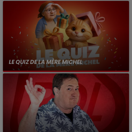
LE QUIZ DE LA MÈRE MICHEL
à 7h40 dans "Debout c'est l'Heure" avec Anthony
& Claire