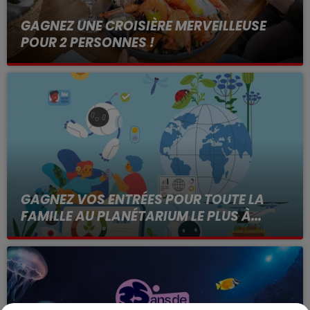
GAGNEZ UNE CROISIÈRE MERVEILLEUSE
POUR 2 PERSONNES !
GAGNEZ VOS ENTRÉES POUR TOUTE LA
FAMILLE AU PLANÉTARIUM LE PLUS À...