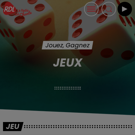
Jouez, Gagnez
JEUX
JEU