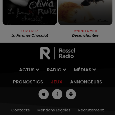
OLIVIA RUIZ
MYLENE FARMER
La Femme Chocolat
Desenchantee
ACTUS
RADIO
MÉDIAS
PRONOSTICS
JEUX
ANNONCEURS
Contacts
Mentions Légales
Recrutement