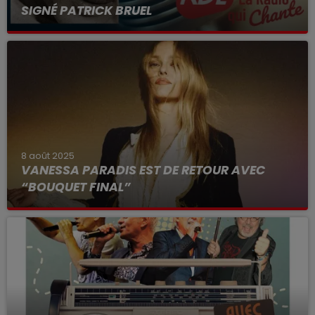
SIGNÉ PATRICK BRUEL
8 août 2025
VANESSA PARADIS EST DE RETOUR AVEC
“BOUQUET FINAL”