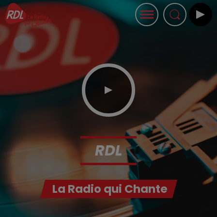
RDL
La Radio qui Chante