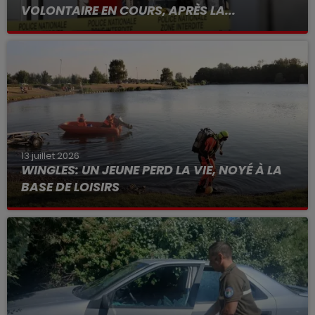
VOLONTAIRE EN COURS, APRÈS LA...
Selon les premiers éléments, le logement servait
à des prostituées
13 juillet 2026
WINGLES: UN JEUNE PERD LA VIE, NOYÉ À LA
BASE DE LOISIRS
La victime a coulé à pic