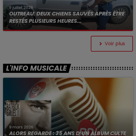
9 juillet 2026
OUTREAU: DEUX CHIENS SAUVÉS APRÈS ÊTRE
RESTÉS PLUSIEURS HEURES...
Voir plus
L'INFO MUSICALE
9 mars 2026
ALORS REGARDE : 35 ANS D’UN ALBUM CULTE