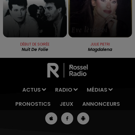
DÉBUT DE SOIRÉE
JULIE PIETRI
Nuit De Folie
Magdalena
ACTUS
RADIO
MÉDIAS
PRONOSTICS
JEUX
ANNONCEURS