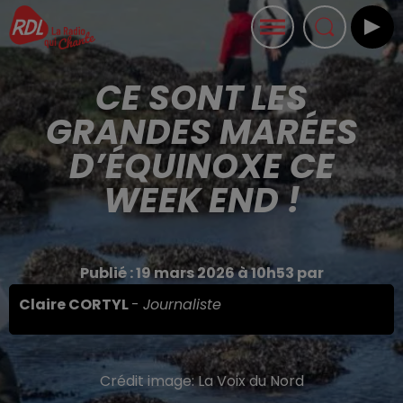
CE SONT LES
GRANDES MARÉES
D’ÉQUINOXE CE
WEEK END !
Publié : 19 mars 2026 à 10h53 par
Claire CORTYL
-
Journaliste
Crédit image:
La Voix du Nord