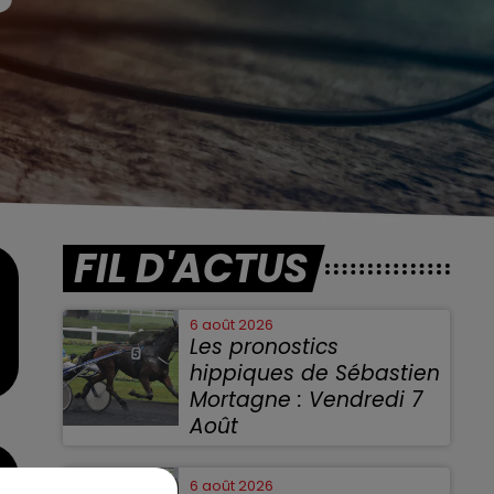
FIL D'ACTUS
6 août 2026
Les pronostics
hippiques de Sébastien
Mortagne : Vendredi 7
Août
Vendredi 7 Août
6 août 2026