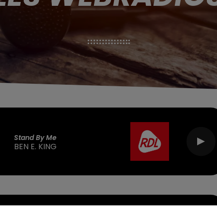
Stand By Me
BEN E. KING