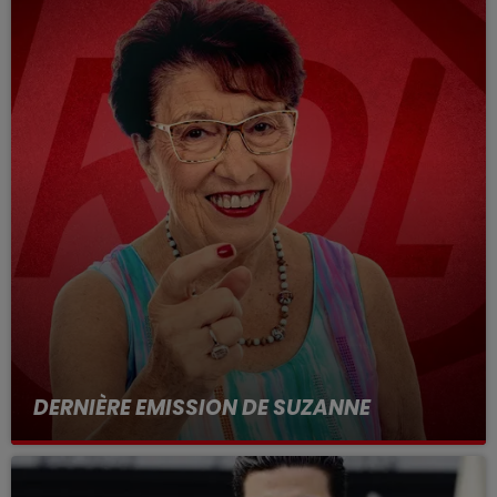
DERNIÈRE EMISSION DE SUZANNE
Suzanne votre voyante incontournable dans la
région !