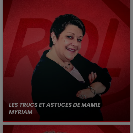
LES TRUCS ET ASTUCES DE MAMIE
MYRIAM
les trucs et Astuces pour améliorer le quotidien !