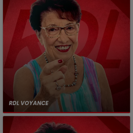
RDL VOYANCE
15 MARS 2024