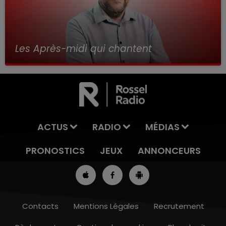
Les Après-midi qui chantent
avec Alex
ACTUS
RADIO
MÉDIAS
PRONOSTICS
JEUX
ANNONCEURS
Contacts
Mentions Légales
Recrutement