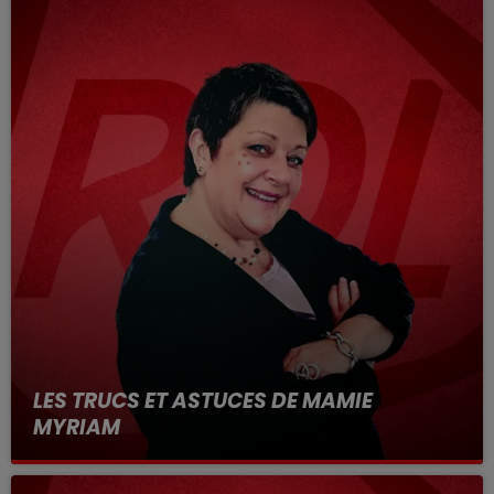
LES TRUCS ET ASTUCES DE MAMIE
MYRIAM
les trucs et Astuces pour améliorer le quotidien !