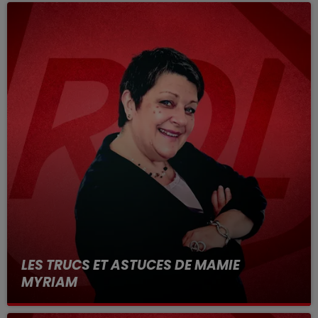
LES TRUCS ET ASTUCES DE MAMIE
MYRIAM
tous les vendredi dans RDL et Vous, retrouvez les
trucs et astuces de Mamie Myriam