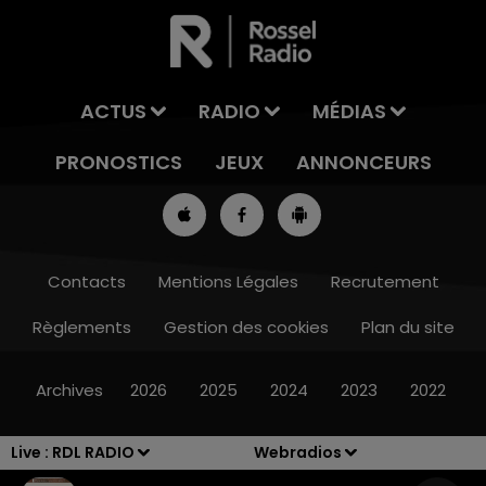
ACTUS
RADIO
MÉDIAS
PRONOSTICS
JEUX
ANNONCEURS
Contacts
Mentions Légales
Recrutement
Règlements
Gestion des cookies
Plan du site
7h00 - 10h00
DEBOUT C'EST L'HEURE
Archives
2026
2025
2024
2023
2022
Live :
RDL RADIO
Webradios