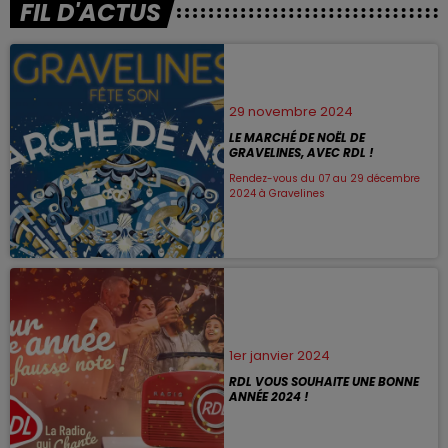
FIL D'ACTUS
29 novembre 2024
LE MARCHÉ DE NOËL DE
GRAVELINES, AVEC RDL !
Rendez-vous du 07 au 29 décembre
2024 à Gravelines
1er janvier 2024
RDL VOUS SOUHAITE UNE BONNE
ANNÉE 2024 !