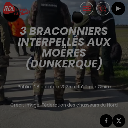
3 BRACONNIERS
INTERPELLÉS AUX
MOËRES
(DUNKERQUE)
Publié : 28 octobre 2025 à 11h20 par Claire
Crédit image:
Fédération des chasseurs du Nord