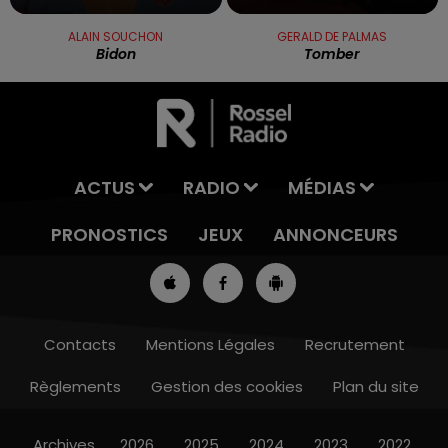
ALAIN SOUCHON
GERALD DE PALMAS
Bidon
Tomber
ACTUS
RADIO
MÉDIAS
PRONOSTICS
JEUX
ANNONCEURS
Contacts
Mentions Légales
Recrutement
Règlements
Gestion des cookies
Plan du site
7h00 - 10h00
DEBOUT C'EST L'HEURE
Archives
2026
2025
2024
2023
2022