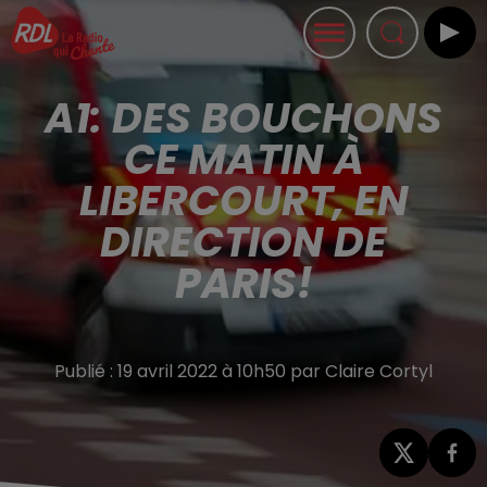
A1: DES BOUCHONS
CE MATIN À
LIBERCOURT, EN
DIRECTION DE
PARIS!
Publié : 19 avril 2022 à 10h50 par Claire Cortyl