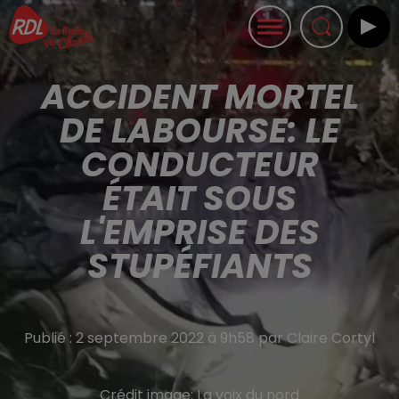
ACCIDENT MORTEL
DE LABOURSE: LE
CONDUCTEUR
ÉTAIT SOUS
L'EMPRISE DES
STUPÉFIANTS
Publié : 2 septembre 2022 à 9h58 par Claire Cortyl
Crédit image:
La voix du nord