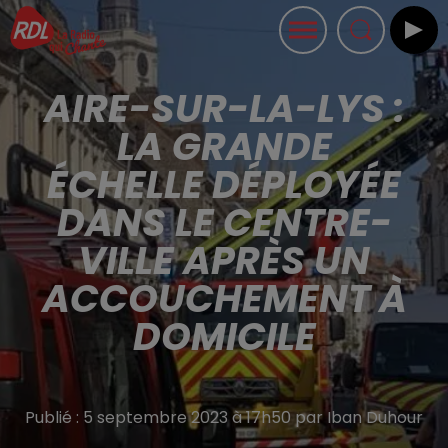
AIRE-SUR-LA-LYS :
LA GRANDE
ÉCHELLE DÉPLOYÉE
DANS LE CENTRE-
VILLE APRÈS UN
ACCOUCHEMENT À
DOMICILE
Publié : 5 septembre 2023 à 17h50 par Iban Duhour