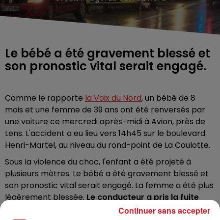
Le bébé a été gravement blessé et
son pronostic vital serait engagé.
Comme le rapporte
la Voix du Nord
, un bébé de 8
mois et une femme de 39 ans ont été renversés par
une voiture ce mercredi après-midi à Avion, près de
Lens. L'accident a eu lieu vers 14h45 sur le boulevard
Henri-Martel, au niveau du rond-point de La Coulotte.
Sous la violence du choc, l'enfant a été projeté à
plusieurs mètres. Le bébé a été gravement blessé et
son pronostic vital serait engagé. La femme a été plus
légèrement blessée.
Le conducteur a pris la fuite
après l'accident
.
Continuer sans accepter