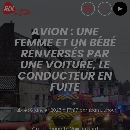
AVION : UNE
FEMME ET UN BÉBÉ
RENVERSÉS PAR
UNE VOITURE, LE
CONDUCTEUR EN
FUITE
Publié : 8 janvier 2025 à 17h17 par Iban Duhour
Crédit image:
La Voix du Nord