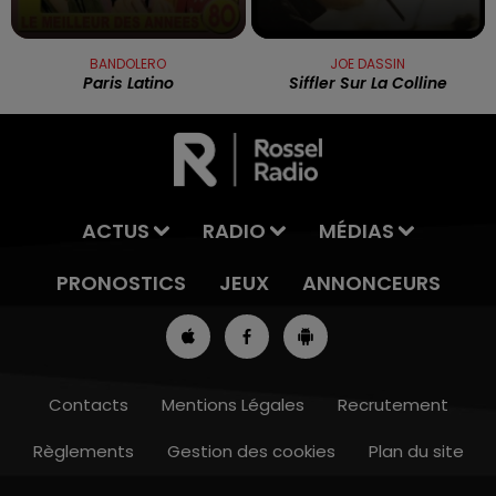
BANDOLERO
JOE DASSIN
Paris Latino
Siffler Sur La Colline
ACTUS
RADIO
MÉDIAS
PRONOSTICS
JEUX
ANNONCEURS
Contacts
Mentions Légales
Recrutement
Règlements
Gestion des cookies
Plan du site
12h00 - 13h00
RDL & VOUS