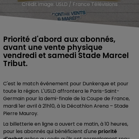
Crédit image:
USLD / France Télévisions
Priorité d'abord aux abonnés,
avant une vente physique
vendredi et samedi Stade Marcel
Tribut.
C'est le match événement pour Dunkerque et pour
toute la région. L'USLD affrontera le Paris-Saint-
Germain pour la demi-finale de la Coupe de France,
mardi 1er avril à 21h10, à la Décathlon Arena – Stade
Pierre Mauroy.
La billetterie en ligne a ouvert ce matin, à 10 heures,
pour les abonnés qui bénéficient d'une
priorité
d'achat
grâce au code qu'ils ont normalement reçu