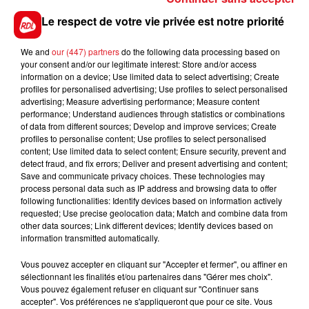
Le respect de votre vie privée est notre priorité
We and
our (447) partners
do the following data processing based on
your consent and/or our legitimate interest: Store and/or access
information on a device; Use limited data to select advertising; Create
profiles for personalised advertising; Use profiles to select personalised
advertising; Measure advertising performance; Measure content
performance; Understand audiences through statistics or combinations
of data from different sources; Develop and improve services; Create
profiles to personalise content; Use profiles to select personalised
content; Use limited data to select content; Ensure security, prevent and
detect fraud, and fix errors; Deliver and present advertising and content;
Save and communicate privacy choices. These technologies may
process personal data such as IP address and browsing data to offer
following functionalities: Identify devices based on information actively
requested; Use precise geolocation data; Match and combine data from
other data sources; Link different devices; Identify devices based on
information transmitted automatically.
Vous pouvez accepter en cliquant sur "Accepter et fermer", ou affiner en
sélectionnant les finalités et/ou partenaires dans "Gérer mes choix".
Vous pouvez également refuser en cliquant sur "Continuer sans
accepter". Vos préférences ne s'appliqueront que pour ce site. Vous