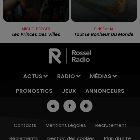
MICHEL BERGER
SINSEMILIA
Les Princes Des Villes
Tout Le Bonheur Du Monde
ACTUS
RADIO
MÉDIAS
PRONOSTICS
JEUX
ANNONCEURS
Contacts
Mentions Légales
Recrutement
Règlements
Gestion des cookies
Plan du site