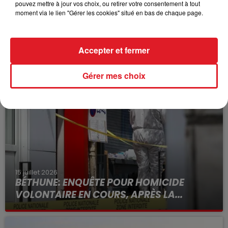
pouvez mettre à jour vos choix, ou retirer votre consentement à tout
moment via le lien "Gérer les cookies" situé en bas de chaque page.
Accepter et fermer
FIL D'ACTUS
Gérer mes choix
15 juillet 2026
BÉTHUNE: ENQUÊTE POUR HOMICIDE
VOLONTAIRE EN COURS, APRÈS LA...
Selon les premiers éléments, le logement servait
à des prostituées