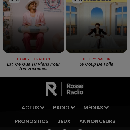
DAVID & JONATHAN
THIERRY PASTOR
Est-Ce Que Tu Viens Pour
Le Coup De Folie
Les Vacances
ACTUS
RADIO
MÉDIAS
PRONOSTICS
JEUX
ANNONCEURS