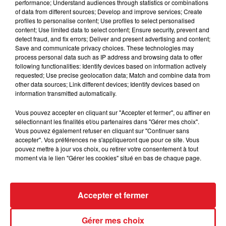
performance; Understand audiences through statistics or combinations
of data from different sources; Develop and improve services; Create
profiles to personalise content; Use profiles to select personalised
content; Use limited data to select content; Ensure security, prevent and
detect fraud, and fix errors; Deliver and present advertising and content;
Save and communicate privacy choices. These technologies may
process personal data such as IP address and browsing data to offer
following functionalities: Identify devices based on information actively
requested; Use precise geolocation data; Match and combine data from
other data sources; Link different devices; Identify devices based on
information transmitted automatically.
Vous pouvez accepter en cliquant sur "Accepter et fermer", ou affiner en
sélectionnant les finalités et/ou partenaires dans "Gérer mes choix".
FIL D'ACTUS
Vous pouvez également refuser en cliquant sur "Continuer sans
accepter". Vos préférences ne s'appliqueront que pour ce site. Vous
pouvez mettre à jour vos choix, ou retirer votre consentement à tout
moment via le lien "Gérer les cookies" situé en bas de chaque page.
Accepter et fermer
Gérer mes choix