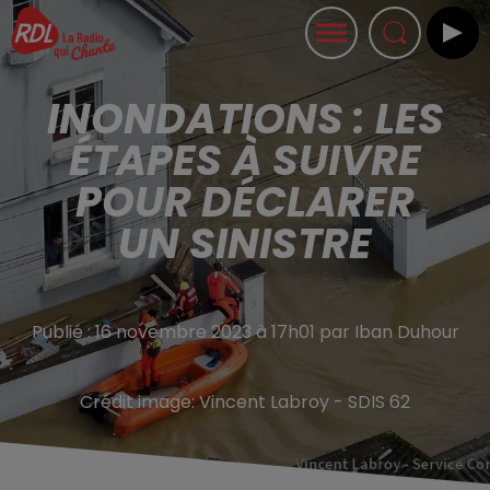
INONDATIONS : LES
ÉTAPES À SUIVRE
POUR DÉCLARER
UN SINISTRE
Publié : 16 novembre 2023 à 17h01 par Iban Duhour
Crédit image:
Vincent Labroy - SDIS 62