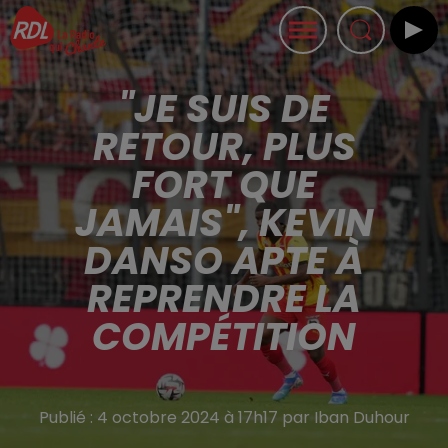
"JE SUIS DE
RETOUR, PLUS
FORT QUE
JAMAIS", KEVIN
DANSO APTE À
REPRENDRE LA
COMPÉTITION
Publié : 4 octobre 2024 à 17h17 par Iban Duhour