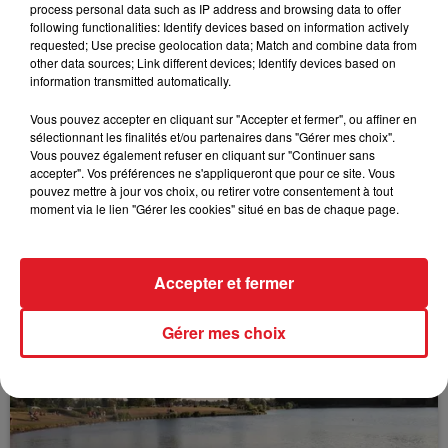
process personal data such as IP address and browsing data to offer
following functionalities: Identify devices based on information actively
requested; Use precise geolocation data; Match and combine data from
FIL D'ACTUS
other data sources; Link different devices; Identify devices based on
information transmitted automatically.
Vous pouvez accepter en cliquant sur "Accepter et fermer", ou affiner en
sélectionnant les finalités et/ou partenaires dans "Gérer mes choix".
Vous pouvez également refuser en cliquant sur "Continuer sans
accepter". Vos préférences ne s'appliqueront que pour ce site. Vous
pouvez mettre à jour vos choix, ou retirer votre consentement à tout
moment via le lien "Gérer les cookies" situé en bas de chaque page.
15 juillet 2026
BÉTHUNE: ENQUÊTE POUR HOMICIDE
Accepter et fermer
VOLONTAIRE EN COURS, APRÈS LA...
Selon les premiers éléments, le logement servait
Gérer mes choix
à des prostituées