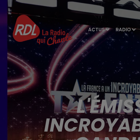
ACTUS
RADIO
L'ÉMIS
INCROYAB