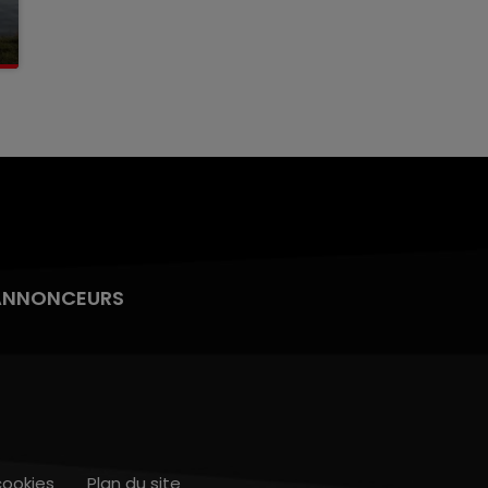
ANNONCEURS
cookies
Plan du site