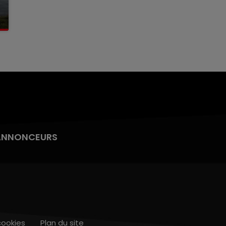
ANNONCEURS
cookies
Plan du site