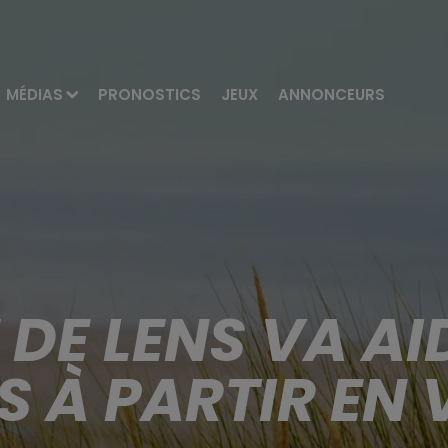
MÉDIAS
PRONOSTICS
JEUX
ANNONCEURS
E DE LENS VA AI
S À PARTIR EN