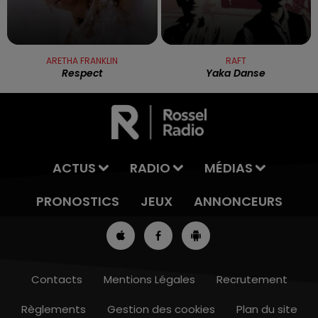
ARETHA FRANKLIN
RAFT
Respect
Yaka Danse
ACTUS
RADIO
MÉDIAS
PRONOSTICS
JEUX
ANNONCEURS
Contacts
Mentions Légales
Recrutement
Règlements
Gestion des cookies
Plan du site
7h00 - 10h00