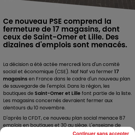
Ce nouveau PSE comprend la
fermeture de 17 magasins, dont
ceux de Saint-Omer et Lille. Des
dizaines d'emplois sont menacés.
La décision a été actée mercredi lors d'un comité
social et économique (CSE). Naf Naf va fermer
17
magasins
en France dans le cadre d'un nouveau plan
de sauvegarde de l'emploi. Dans la région, les
boutiques de
Saint-Omer et Lille
font partie de la liste.
Les magasins concernés devraient fermer aux
alentours du 10 novembre.
D'après la CFDT, ce nouveau plan social menace 87
emplois en boutiques et 30 au siège. L'enseigne de
prêt-à-porter féminin est placée en redressement
Continuer sans accepter