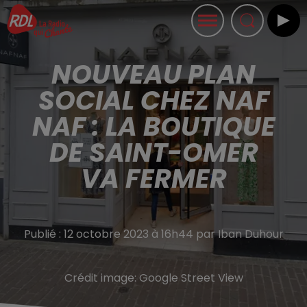
NOUVEAU PLAN
SOCIAL CHEZ NAF
NAF : LA BOUTIQUE
DE SAINT-OMER
VA FERMER
Publié : 12 octobre 2023 à 16h44 par Iban Duhour
Crédit image:
Google Street View