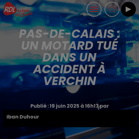
PAS-DE-CALAIS :
UN MOTARD TUÉ
DANS UN
ACCIDENT À
VERCHIN
Publié : 19 juin 2025 à 16h17 par
Iban Duhour