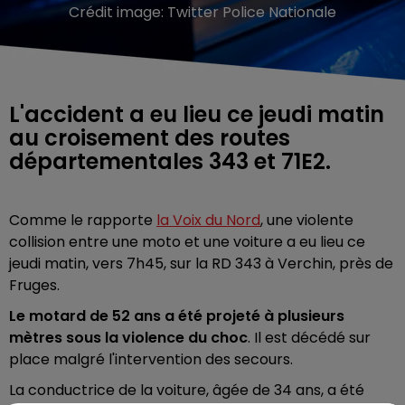
Crédit image:
Twitter Police Nationale
L'accident a eu lieu ce jeudi matin
au croisement des routes
départementales 343 et 71E2.
Comme le rapporte
la Voix du Nord
, une violente
collision entre une moto et une voiture a eu lieu ce
jeudi matin, vers 7h45, sur la RD 343 à Verchin, près de
Fruges.
Le motard de 52 ans a été projeté à plusieurs
mètres sous la violence du choc
. Il est décédé sur
place malgré l'intervention des secours.
La conductrice de la voiture, âgée de 34 ans, a été