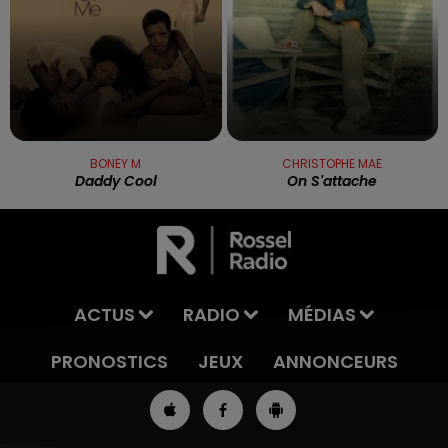
BONEY M
CHRISTOPHE MAE
Daddy Cool
On S'attache
ACTUS
RADIO
MÉDIAS
PRONOSTICS
JEUX
ANNONCEURS