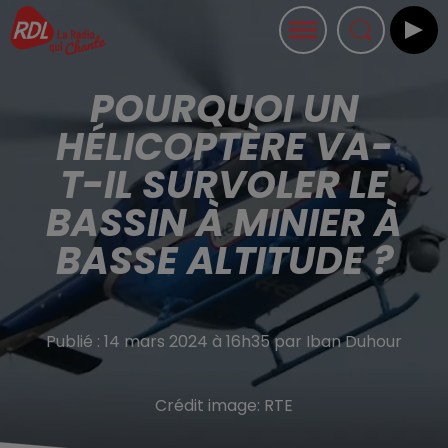
POURQUOI UN
HÉLICOPTÈRE VA-
T-IL SURVOLER LE
BASSIN À MINIER À
BASSE ALTITUDE ?
Publié : 14 mars 2024 à 16h35 par Iban Duhour
Crédit image:
RTE