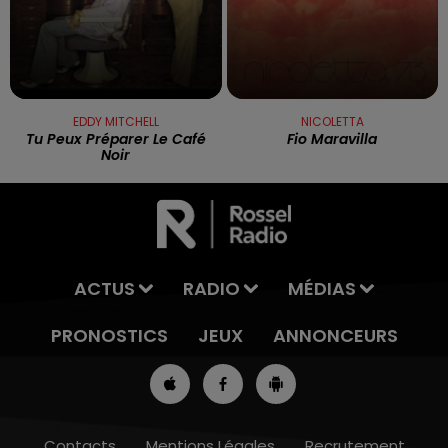
EDDY MITCHELL
NICOLETTA
Tu Peux Préparer Le Café
Fio Maravilla
Noir
ACTUS
RADIO
MÉDIAS
PRONOSTICS
JEUX
ANNONCEURS
Contacts
Mentions Légales
Recrutement