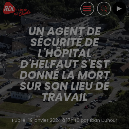
UN AGENT DE
SÉCURITÉ DE
L'HÔPITAL
D'HELFAUT S'EST
DONNÉ LA MORT
SUR SON LIEU DE
TRAVAIL
Publié : 19 janvier 2024 à 17h40 par Iban Duhour