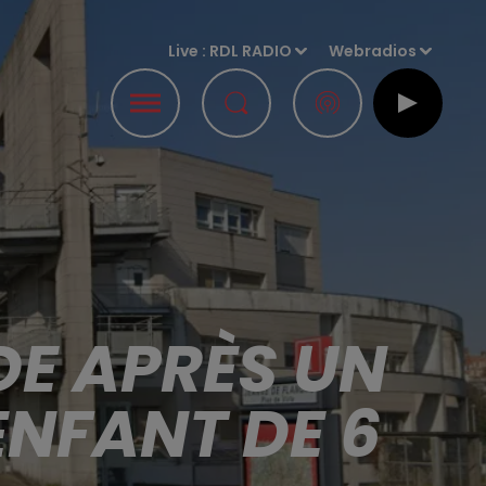
Live :
RDL RADIO
Webradios
DE APRÈS UN
ENFANT DE 6