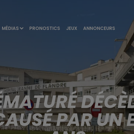
MÉDIAS
PRONOSTICS
JEUX
ANNONCEURS
ÉMATURÉ DÉCÈ
AUSÉ PAR UN 