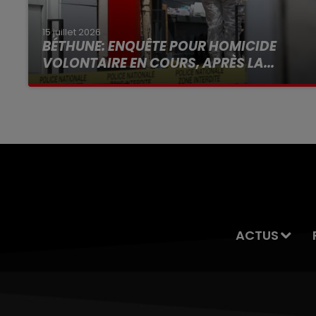
15 juillet 2026
BÉTHUNE: ENQUÊTE POUR HOMICIDE
VOLONTAIRE EN COURS, APRÈS LA...
Selon les premiers éléments, le logement
servait à des prostituées
ACTUS