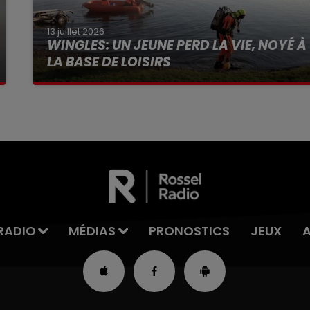
13 juillet 2026
WINGLES: UN JEUNE PERD LA VIE, NOYÉ À
LA BASE DE LOISIRS
La victime a coulé à pic
RADIO
MÉDIAS
PRONOSTICS
JEUX