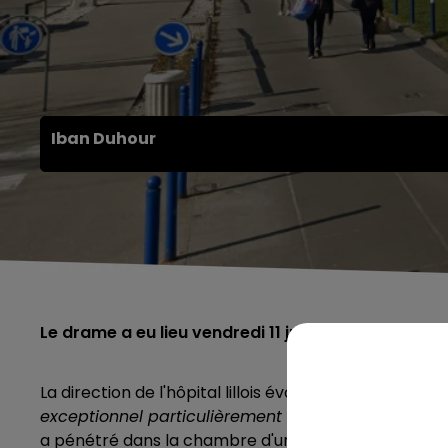
Iban Duhour
Le drame a eu lieu vendredi 11 juillet à l'hôpital Je
La direction de l'hôpital lillois évoque, dans un comm
exceptionnel particulièrement grave et bouleversa
a pénétré dans la chambre d'une petite prématurée 