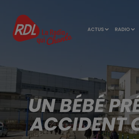
ACTUS
RADIO
UN BÉBÉ PR
ACCIDENT C