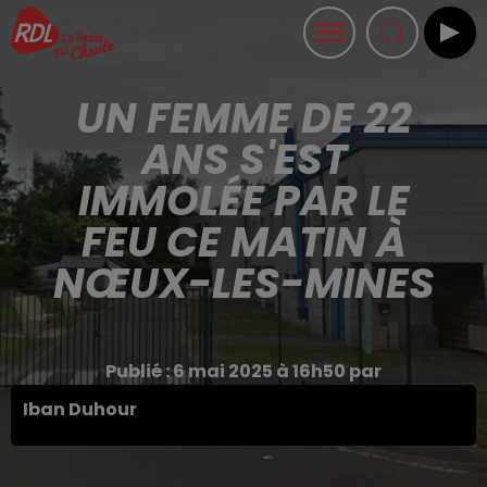
UN FEMME DE 22
ANS S'EST
IMMOLÉE PAR LE
FEU CE MATIN À
NŒUX-LES-MINES
Publié : 6 mai 2025 à 16h50 par
Iban Duhour