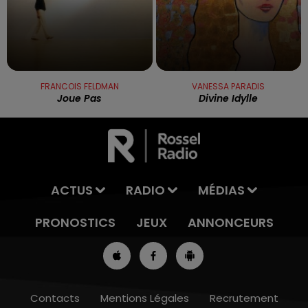
FRANCOIS FELDMAN
VANESSA PARADIS
Joue Pas
Divine Idylle
ACTUS
RADIO
MÉDIAS
PRONOSTICS
JEUX
ANNONCEURS
Contacts
Mentions Légales
Recrutement