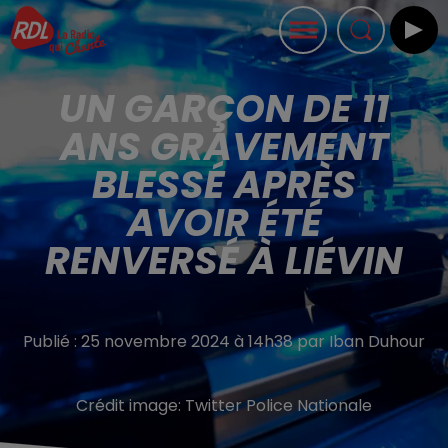
UN GARÇON DE 11
ANS GRAVEMENT
BLESSÉ APRÈS
AVOIR ÉTÉ
RENVERSÉ À LIÉVIN
Publié : 25 novembre 2024 à 14h38 par Iban Duhour
Crédit image:
Twitter Police Nationale