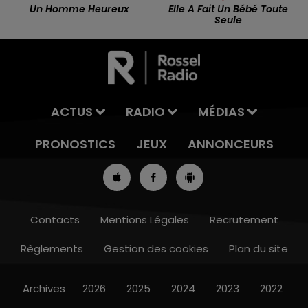
Un Homme Heureux
Elle A Fait Un Bébé Toute
Seule
ACTUS
RADIO
MÉDIAS
PRONOSTICS
JEUX
ANNONCEURS
Contacts
Mentions Légales
Recrutement
Règlements
Gestion des cookies
Plan du site
7h00 - 10h00
RDL WEEK-END
Archives
2026
2025
2024
2023
2022