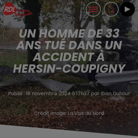
UN HOMME DE 33
ANS TUÉ DANS UN
ACCIDENT À
HERSIN-COUPIGNY
Publié : 18 novembre 2024 à 17h37 par Iban Duhour
Crédit image:
La Voix du Nord