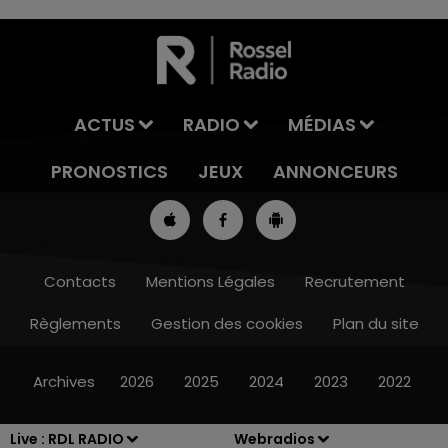
ACTUS
RADIO
MÉDIAS
PRONOSTICS
JEUX
ANNONCEURS
Contacts
Mentions Légales
Recrutement
Règlements
Gestion des cookies
Plan du site
7h00 - 10h00
RDL WEEK-END
Archives
2026
2025
2024
2023
2022
Live :
RDL RADIO
Webradios