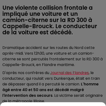
Une violente collision frontale a
impliqué une voiture et un
camion-citerne sur la RD 300 à
Cappelle-Brouck. Le conducteur
de la voiture est décédé.
Dramatique accident sur les routes du Nord cette
après-midi. Vers 12h30, une voiture et un camion-
citerne se sont percutés frontalement sur la RD 300 à
Cappelle-Brouck, en Flandre maritime.
D'après nos confrères du
Journal des Flandres
, le
conducteur, qui roulait vers Dunkerque, était en train
de dépasser quand il a percuté le camion.
L'homme
âgé entre 40 et 50 ans est décédé malgré
l'intervention des secours
. La victime serait originaire
de la métropole lilloise.