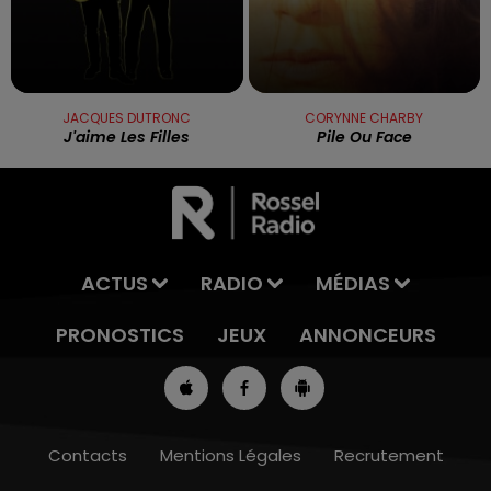
JACQUES DUTRONC
CORYNNE CHARBY
J'aime Les Filles
Pile Ou Face
ACTUS
RADIO
MÉDIAS
PRONOSTICS
JEUX
ANNONCEURS
Contacts
Mentions Légales
Recrutement