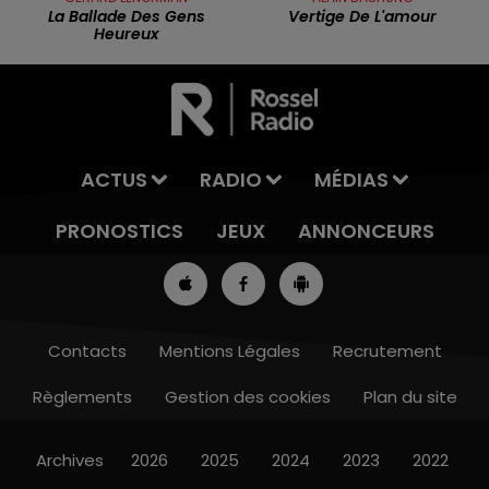
La Ballade Des Gens
Vertige De L'amour
Heureux
ACTUS
RADIO
MÉDIAS
PRONOSTICS
JEUX
ANNONCEURS
Contacts
Mentions Légales
Recrutement
Règlements
Gestion des cookies
Plan du site
16h00 - 19h00
LE JUKEBOX RDL
Archives
2026
2025
2024
2023
2022