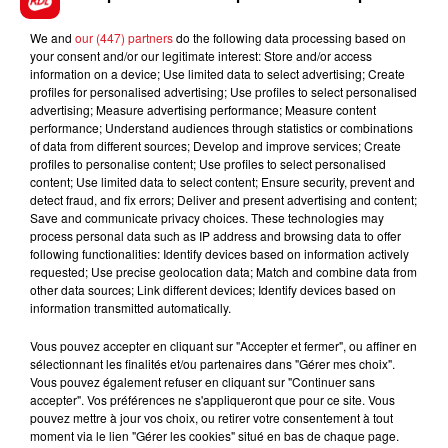
We and
our (447) partners
do the following data processing based on
your consent and/or our legitimate interest: Store and/or access
information on a device; Use limited data to select advertising; Create
profiles for personalised advertising; Use profiles to select personalised
advertising; Measure advertising performance; Measure content
performance; Understand audiences through statistics or combinations
of data from different sources; Develop and improve services; Create
profiles to personalise content; Use profiles to select personalised
content; Use limited data to select content; Ensure security, prevent and
detect fraud, and fix errors; Deliver and present advertising and content;
Save and communicate privacy choices. These technologies may
process personal data such as IP address and browsing data to offer
following functionalities: Identify devices based on information actively
requested; Use precise geolocation data; Match and combine data from
other data sources; Link different devices; Identify devices based on
information transmitted automatically.
Vous pouvez accepter en cliquant sur "Accepter et fermer", ou affiner en
sélectionnant les finalités et/ou partenaires dans "Gérer mes choix".
Vous pouvez également refuser en cliquant sur "Continuer sans
accepter". Vos préférences ne s'appliqueront que pour ce site. Vous
pouvez mettre à jour vos choix, ou retirer votre consentement à tout
moment via le lien "Gérer les cookies" situé en bas de chaque page.