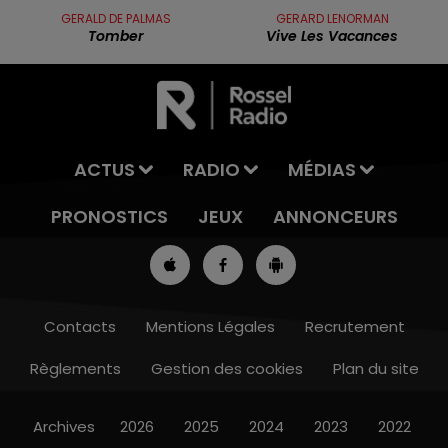
GERALD DE PALMAS
GERARD LENORMAN
Tomber
Vive Les Vacances
ACTUS
RADIO
MÉDIAS
PRONOSTICS
JEUX
ANNONCEURS
Contacts
Mentions Légales
Recrutement
Règlements
Gestion des cookies
Plan du site
12h00 - 13h00
RDL & VOUS
Archives
2026
2025
2024
2023
2022