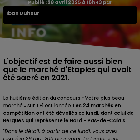
Publié : 28 avril 2025 à 16h43 par
Iban Duhour
L'objectif est de faire aussi bien
que le marché d'Etaples qui avait
été sacré en 2021.
La huitième édition du concours « Votre plus beau
marché » sur TF1 est lancée.
Les 24 marchés en
compétition ont été dévoilés ce lundi, dont celui de
Bergues qui représente le Nord - Pas-de-Calais
.
"
Dans le détail, à partir de ce lundi, vous avez
jusqu'au 29 mai 20h pour voter. Le lendemain,