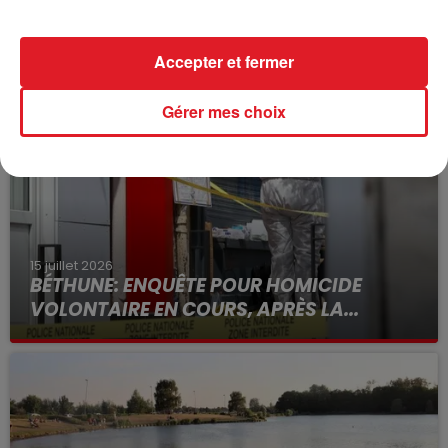
Accepter et fermer
FIL D'ACTUS
Gérer mes choix
15 juillet 2026
BÉTHUNE: ENQUÊTE POUR HOMICIDE
VOLONTAIRE EN COURS, APRÈS LA...
Selon les premiers éléments, le logement servait
à des prostituées