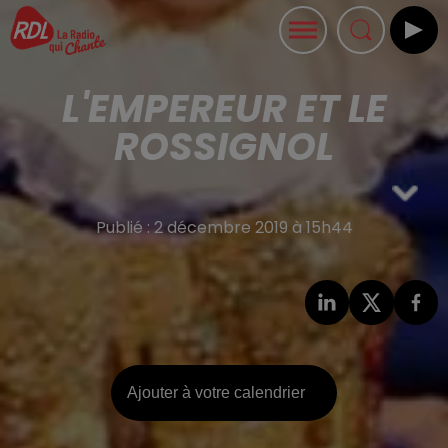
L'EMPEREUR ET LE
ROSSIGNOL
Publié : 2 décembre 2019 à 15h44
Ajouter à votre calendrier