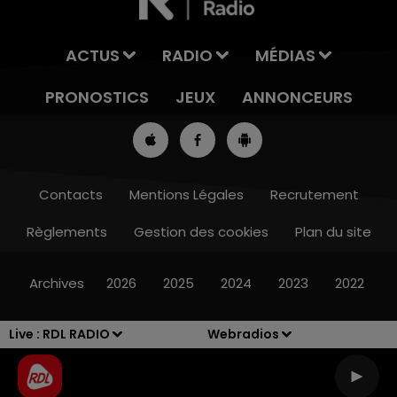
ACTUS
RADIO
MÉDIAS
PRONOSTICS
JEUX
ANNONCEURS
Contacts
Mentions Légales
Recrutement
Règlements
Gestion des cookies
Plan du site
7h00 - 10h00
DEBOUT C'EST L'HEURE
Archives
2026
2025
2024
2023
2022
Live :
RDL RADIO
Webradios