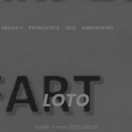
MÉDIAS
PRONOSTICS
JEUX
ANNONCEURS
LOTO
Publié : 11 mars 2020 à 8h39