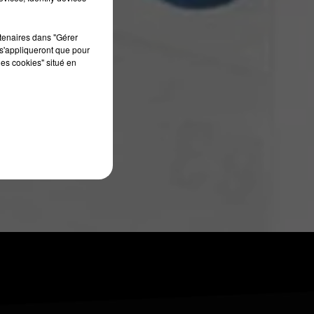
13h00 - 16h00
LES APRÈS-MIDI QUI CHANTENT
rtenaires dans "Gérer
s'appliqueront que pour
les cookies" situé en