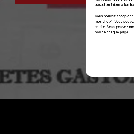
7h00 - 10h00
based on information tra
DEBOUT C'EST L'HEURE
Vous pouvez accepter en 
mes choix". Vous pouvez
ce site. Vous pouvez met
bas de chaque page.