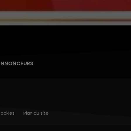
ANNONCEURS
cookies
Plan du site