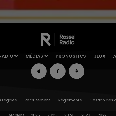
RADIO
MÉDIAS
PRONOSTICS
JEUX
s Légales
Recrutement
Règlements
Gestion des 
Archives
2026
2025
2024
2023
2022