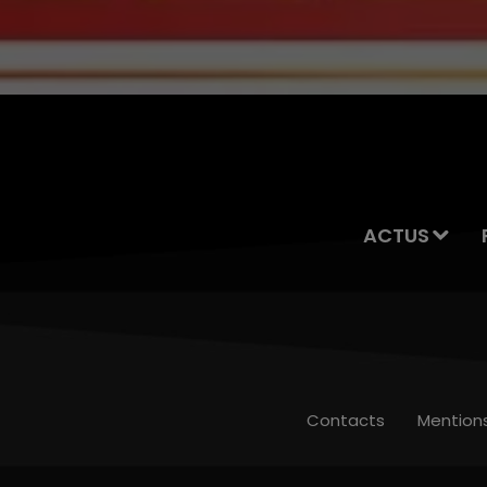
ACTUS
Contacts
Mention