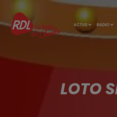
ACTUS
RADIO
LOTO S