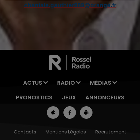
chantale.gauthier989@orange.fr
ACTUS
RADIO
MÉDIAS
PRONOSTICS
JEUX
ANNONCEURS
Contacts
Mentions Légales
Recrutement