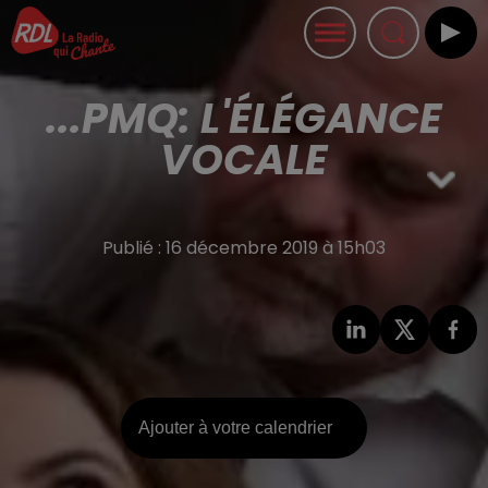
...PMQ: L'ÉLÉGANCE
VOCALE
Publié : 16 décembre 2019 à 15h03
Ajouter à votre calendrier