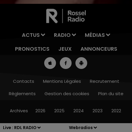
ACTUS
RADIO
MÉDIAS
PRONOSTICS
JEUX
ANNONCEURS
Contacts
Mentions Légales
Recrutement
Règlements
Gestion des cookies
Plan du site
7h00 - 10h00
RDL WEEK-END
Archives
2026
2025
2024
2023
2022
Live :
RDL RADIO
Webradios