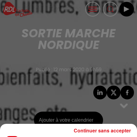
SORTIE MARCHE
NORDIQUE
Publié : 12 mars 2020 à 9h59
Ajouter à votre calendrier
Continuer sans accepter