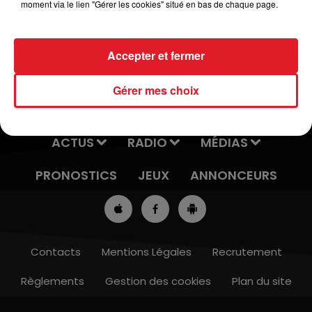
moment via le lien "Gérer les cookies" situé en bas de chaque page.
Accepter et fermer
Gérer mes choix
ACTUS
RADIO
MÉDIAS
PRONOSTICS
JEUX
ANNONCEURS
Contacts
Mentions Légales
Recrutement
Règlements
Gestion des cookies
Plan du site