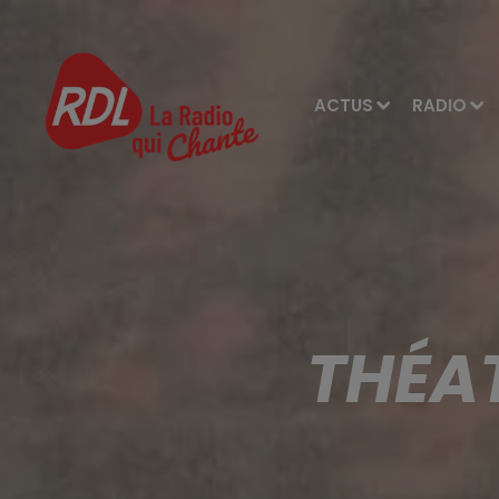
ACTUS
RADIO
THÉAT