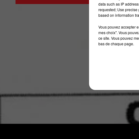
data such as IP address 
7h00 - 10h00
RDL WEEK-END
requested; Use precise g
based on information tra
"Quelle c
Vous pouvez accepter en 
mes choix". Vous pouvez
ce site. Vous pouvez met
bas de chaque page.