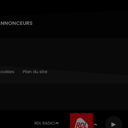
ANNONCEURS
cookies
Plan du site
RDL RADIO