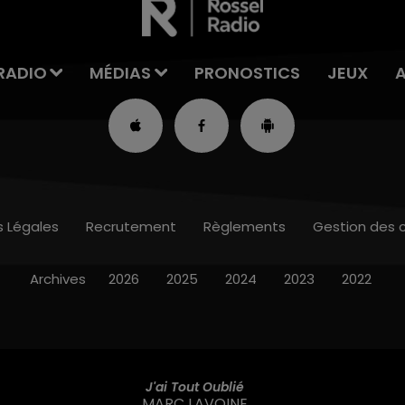
RADIO
MÉDIAS
PRONOSTICS
JEUX
s Légales
Recrutement
Règlements
Gestion des 
Archives
2026
2025
2024
2023
2022
J'ai Tout Oublié
MARC LAVOINE