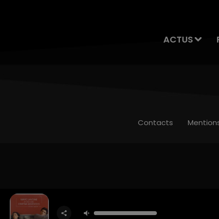
ACTUS
Contacts
Mention