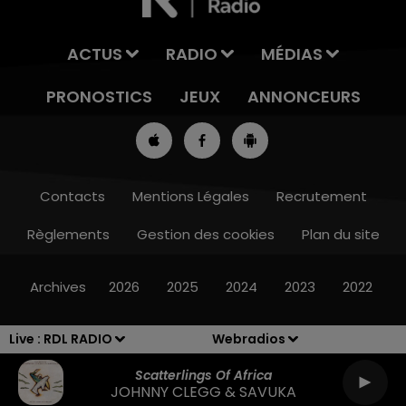
ACTUS
RADIO
MÉDIAS
PRONOSTICS
JEUX
ANNONCEURS
Contacts
Mentions Légales
Recrutement
Règlements
Gestion des cookies
Plan du site
7h00 - 10h00
RDL WEEK-END
Archives
2026
2025
2024
2023
2022
Live :
RDL RADIO
Webradios
Scatterlings Of Africa
JOHNNY CLEGG & SAVUKA