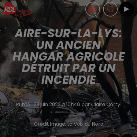
AIRE-SUR-LA-LYS:
UN ANCIEN
HANGAR AGRICOLE
DÉTRUIT PAR UN
INCENDIE
Publié : 29 juin 2022 à 10h48 par Claire Cortyl
Crédit image:
La Voix du Nord