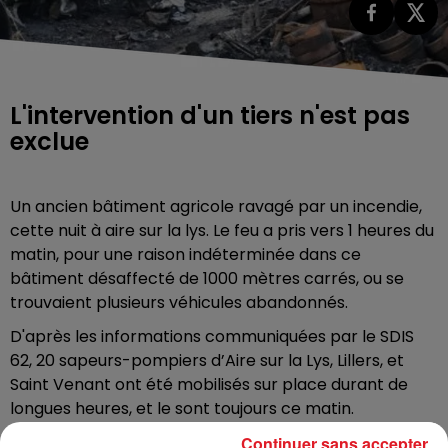
L'intervention d'un tiers n'est pas
exclue
Un ancien bâtiment agricole ravagé par un incendie,
cette nuit à aire sur la lys. Le feu a pris vers 1 heures du
matin, pour une raison indéterminée dans ce
bâtiment désaffecté de 1000 mètres carrés, ou se
trouvaient plusieurs véhicules abandonnés.
D'après les informations communiquées par le SDIS
62, 20 sapeurs-pompiers d’Aire sur la Lys, Lillers, et
Saint Venant ont été mobilisés sur place durant de
longues heures, et le sont toujours ce matin.
Une enquête a été ouverte, mais l’intervention d’un
Continuer sans accepter