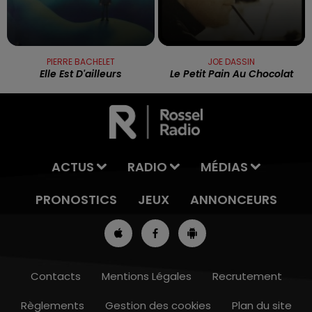
PIERRE BACHELET
JOE DASSIN
Elle Est D'ailleurs
Le Petit Pain Au Chocolat
ACTUS
RADIO
MÉDIAS
PRONOSTICS
JEUX
ANNONCEURS
Contacts
Mentions Légales
Recrutement
Règlements
Gestion des cookies
Plan du site
12h00 - 13h00