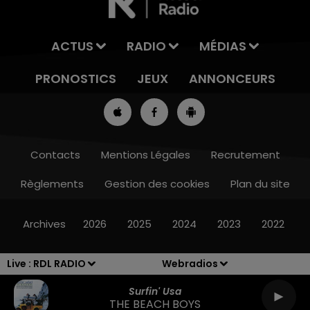
ACTUS
RADIO
MÉDIAS
PRONOSTICS
JEUX
ANNONCEURS
Contacts
Mentions Légales
Recrutement
Règlements
Gestion des cookies
Plan du site
8h00 - 10h00
RDL WEEK-END
Archives
2026
2025
2024
2023
2022
Live :
RDL RADIO
Webradios
Surfin' Usa
THE BEACH BOYS