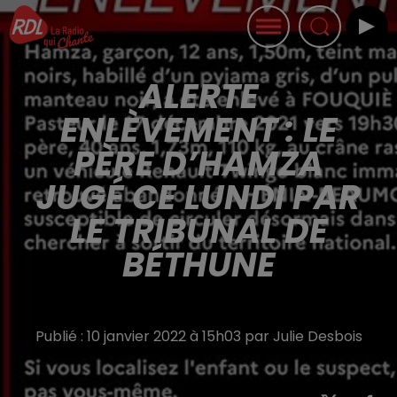
ALERTE
ENLÈVEMENT : LE
PÈRE D’HAMZA
JUGÉ CE LUNDI PAR
LE TRIBUNAL DE
BÉTHUNE
Publié : 10 janvier 2022 à 15h03 par Julie Desbois